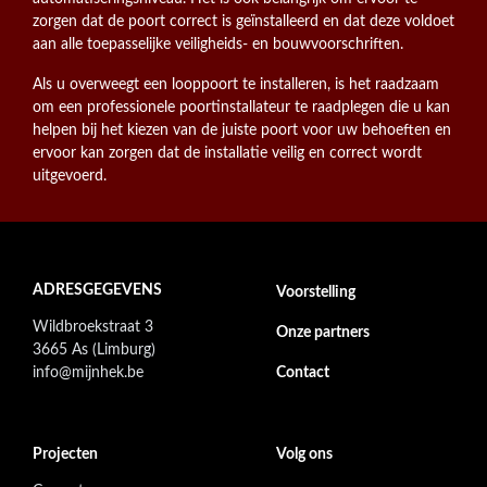
zorgen dat de poort correct is geïnstalleerd en dat deze voldoet
aan alle toepasselijke veiligheids- en bouwvoorschriften.
Als u overweegt een looppoort te installeren, is het raadzaam
om een professionele poortinstallateur te raadplegen die u kan
helpen bij het kiezen van de juiste poort voor uw behoeften en
ervoor kan zorgen dat de installatie veilig en correct wordt
uitgevoerd.
ADRESGEGEVENS
Footer secondary menu
Voorstelling
Wildbroekstraat 3
Onze partners
3665 As (Limburg)
info@mijnhek.be
Contact
Projecten
Volg ons