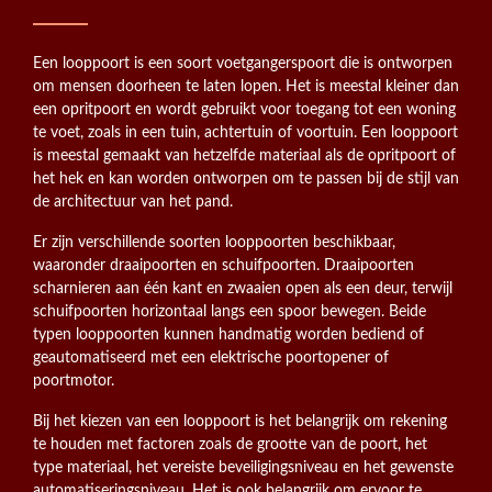
Een looppoort is een soort voetgangerspoort die is ontworpen
om mensen doorheen te laten lopen. Het is meestal kleiner dan
een opritpoort en wordt gebruikt voor toegang tot een woning
te voet, zoals in een tuin, achtertuin of voortuin. Een looppoort
is meestal gemaakt van hetzelfde materiaal als de opritpoort of
het hek en kan worden ontworpen om te passen bij de stijl van
de architectuur van het pand.
Er zijn verschillende soorten looppoorten beschikbaar,
waaronder draaipoorten en schuifpoorten. Draaipoorten
scharnieren aan één kant en zwaaien open als een deur, terwijl
schuifpoorten horizontaal langs een spoor bewegen. Beide
typen looppoorten kunnen handmatig worden bediend of
geautomatiseerd met een elektrische poortopener of
poortmotor.
Bij het kiezen van een looppoort is het belangrijk om rekening
te houden met factoren zoals de grootte van de poort, het
type materiaal, het vereiste beveiligingsniveau en het gewenste
automatiseringsniveau. Het is ook belangrijk om ervoor te